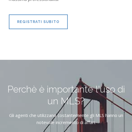
REGISTRATI SUBITO
Perchè è importante l'uso di
un MLS?
Gli agenti che utilizzano costantemente gli MLS hanno un
notevole incremento di affari.