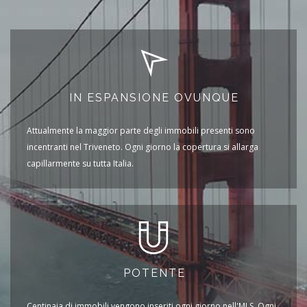
IN ESPANSIONE OVUNQUE
Attualmente la maggior parte degli immobili presenti sono
incentranti nel Triveneto. Ogni giorno la copertura si allarga
capillarmente su tutta Italia.
POTENTE
Centinaia di immobili vengono inseriti ogni giorno nell'MLS. Ogni